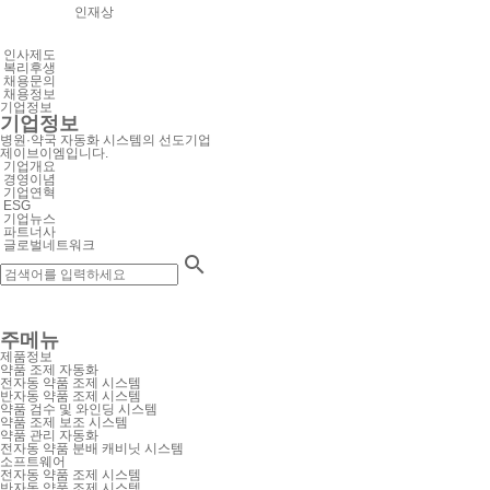
인재상
인사제도
복리후생
채용문의
채용정보
기업정보
기업정보
병원·약국 자동화 시스템의 선도기업
제이브이엠입니다.
기업개요
경영이념
기업연혁
ESG
기업뉴스
파트너사
글로벌네트워크

주메뉴
제품정보
약품 조제 자동화
전자동 약품 조제 시스템
반자동 약품 조제 시스템
약품 검수 및 와인딩 시스템
약품 조제 보조 시스템
약품 관리 자동화
전자동 약품 분배 캐비닛 시스템
소프트웨어
전자동 약품 조제 시스템
반자동 약품 조제 시스템