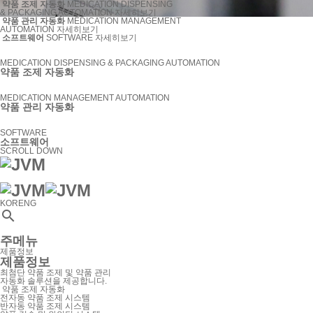
약품 조제 자동화
MEDICATION DISPENSING
& PACKAGING AUTOMATION
자세히보기
약품 관리 자동화
MEDICATION MANAGEMENT
AUTOMATION
자세히보기
소프트웨어
SOFTWARE
자세히보기
MEDICATION DISPENSING & PACKAGING AUTOMATION
약품 조제 자동화
MEDICATION MANAGEMENT AUTOMATION
약품 관리 자동화
SOFTWARE
소프트웨어
SCROLL DOWN
KOR
ENG

주메뉴
제품정보
제품정보
최첨단 약품 조제 및 약품 관리
자동화 솔루션을 제공합니다.
약품 조제 자동화
전자동 약품 조제 시스템
반자동 약품 조제 시스템